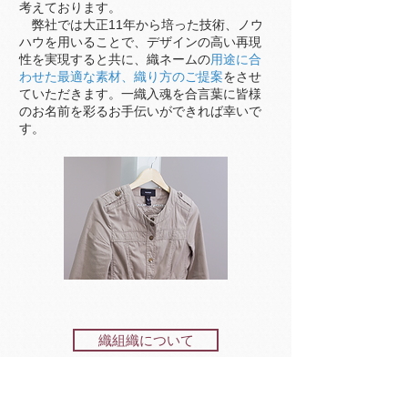
考えております。
​ 弊社では大正11年から培った技術、ノウ
ハウを用いることで、デザインの高い再現
性を実現すると共に、織ネームの
用途に合
わせた最適な素材、織り方のご提案
をさせ
ていただきます。一織入魂を合言葉に皆様
のお名前を彩るお手伝いができれば幸いで
す。
織組織について
カット加工について